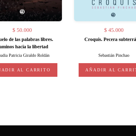
$
50.000
$
45.000
uelo de las palabras libres.
Croquis. Pecera subterr
aminos hacia la libertad
udia Patricia Giraldo Roldán
Sebastián Pinchao
ÑADIR AL CARRITO
AÑADIR AL CARRI