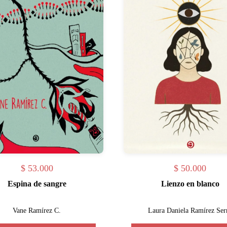
$
53.000
$
50.000
Espina de sangre
Lienzo en blanco
Vane Ramírez C.
Laura Daniela Ramírez Ser