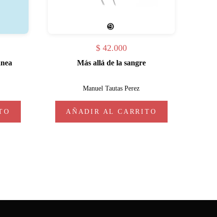
$
42.000
ánea
Más allá de la sangre
Manuel Tautas Perez
TO
AÑADIR AL CARRITO