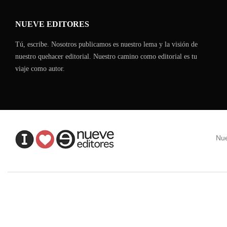
NUEVE EDITORES
Tú, escribe. Nosotros publicamos es nuestro lema y la visión de
nuestro quehacer editorial. Nuestro camino como editorial es tu
viaje como autor.
Nue