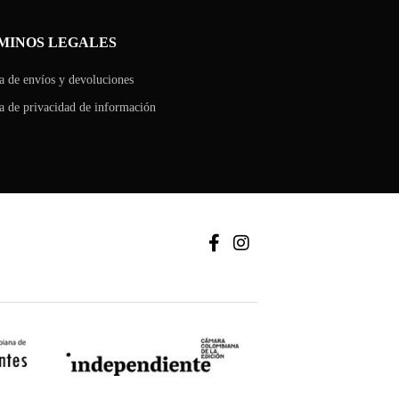
MINOS LEGALES
ca de envíos y devoluciones
ca de privacidad de información