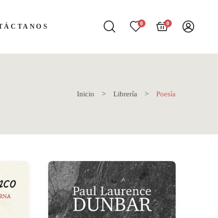
0
0
TÁCTANOS
Inicio
Librería
Poesía