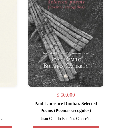
$
50.000
Paul Laurence Dunbar. Selected
Poems (Poemas escogidos)
na
Joan Camilo Bolaños Calderón