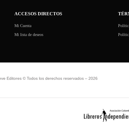
ACCESOS DIRECTOS
TÉR
Mi Cuenta
Políti
Mi lista de deseos
Políti
ve Editores © Todos los derechos reservados – 2026