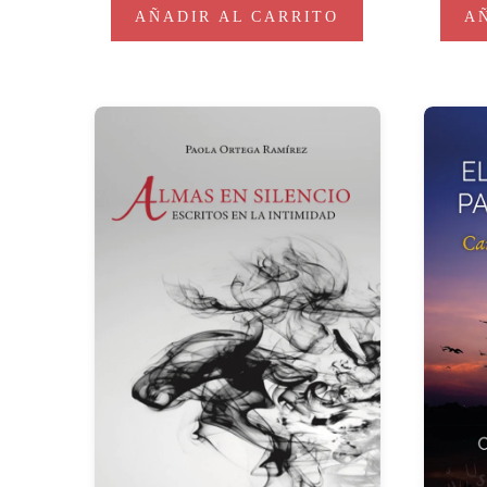
AÑADIR AL CARRITO
A