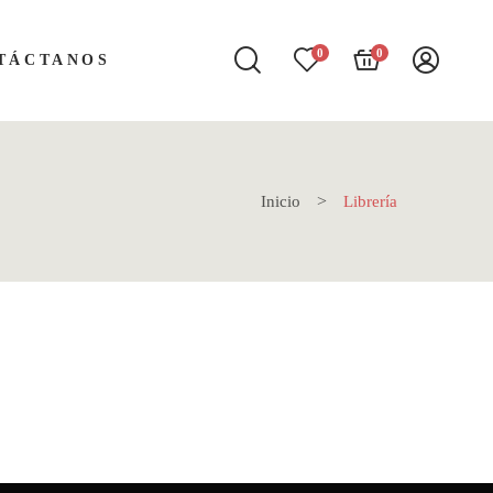
0
0
TÁCTANOS
Inicio
Librería