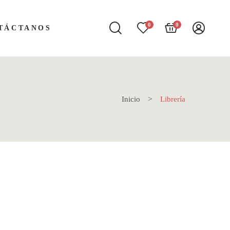
0
0
TÁCTANOS
Inicio
Librería