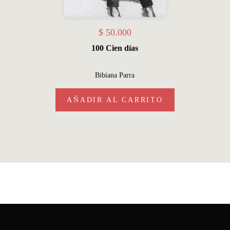
$
50.000
100 Cien días
Bibiana Parra
AÑADIR AL CARRITO