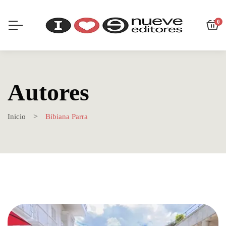
0
Autores
Inicio
Bibiana Parra