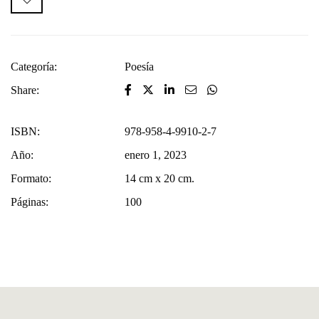
Categoría:
Poesía
Share:
ISBN:
978-958-4-9910-2-7
Año:
enero 1, 2023
Formato:
14 cm x 20 cm.
Páginas:
100