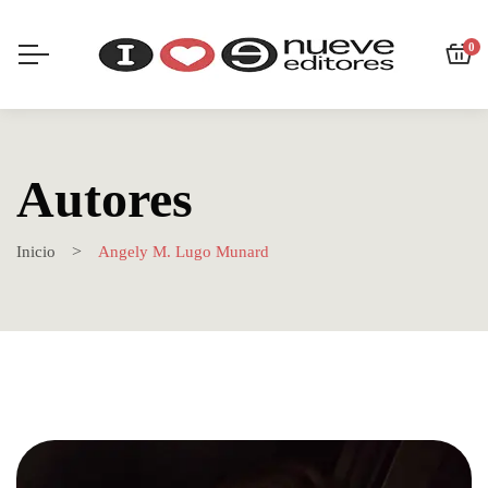
0
Autores
Inicio
Angely M. Lugo Munard