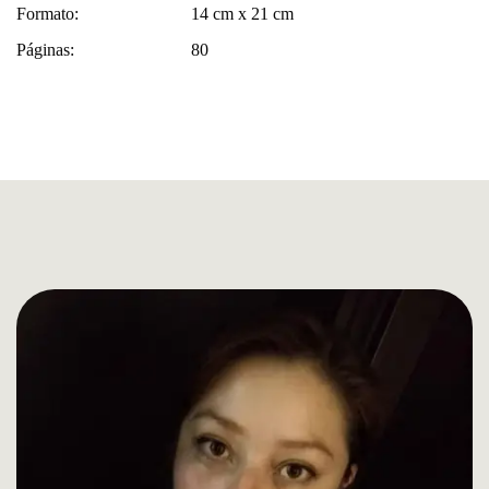
Formato:
14 cm x 21 cm
Páginas:
80