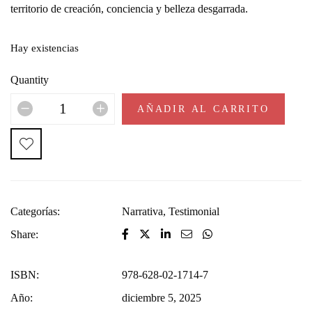
territorio de creación, conciencia y belleza desgarrada.
Hay existencias
Quantity
AÑADIR AL CARRITO
Categorías:
Narrativa
,
Testimonial
Share:
ISBN:
978-628-02-1714-7
Año:
diciembre 5, 2025