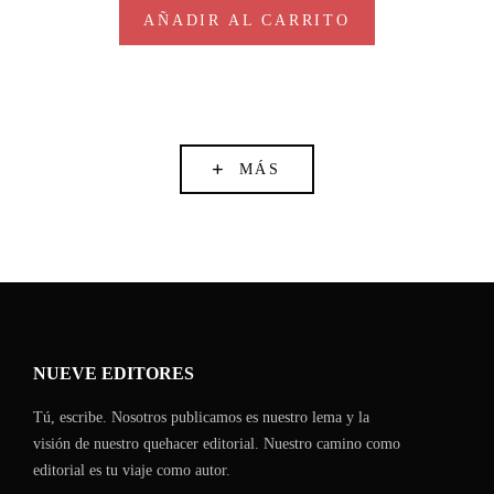
AÑADIR AL CARRITO
MÁS
NUEVE EDITORES
Tú, escribe. Nosotros publicamos es nuestro lema y la
visión de nuestro quehacer editorial. Nuestro camino como
editorial es tu viaje como autor.