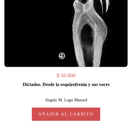
$
50.000
Dictados. Desde la esquizofrenia y sus voces
Angely M. Lugo Munard
AÑADIR AL CARRITO