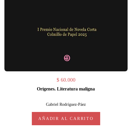
$
60.000
Orígenes. Literatura maligna
Gabriel Rodríguez-Páez
AÑADIR AL CARRITO