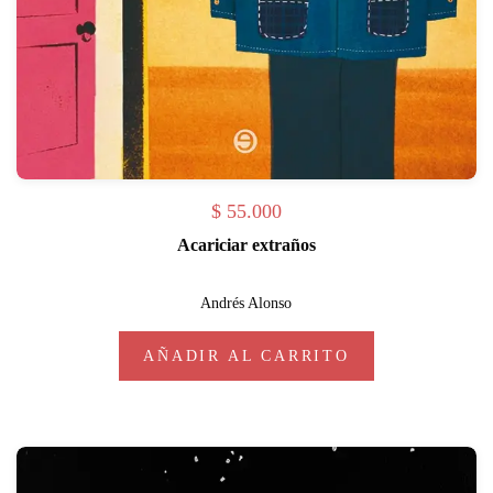
$
55.000
Acariciar extraños
Andrés Alonso
AÑADIR AL CARRITO