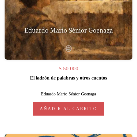
$
50.000
El ladrón de palabras y otros cuentos
Eduardo Mario Sénior Goenaga
AÑADIR AL CARRITO