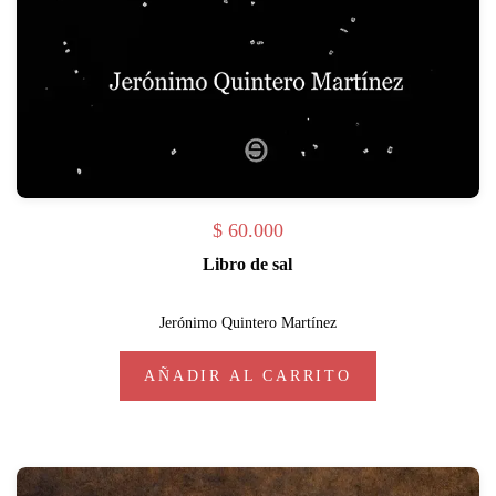
$
60.000
Libro de sal
Jerónimo Quintero Martínez
AÑADIR AL CARRITO