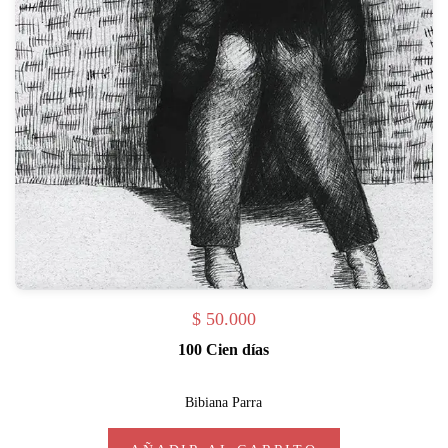
$
50.000
100 Cien días
Bibiana Parra