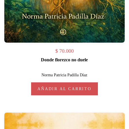
$
70.000
Donde florezco no duele
Norma Patricia Padilla Díaz
AÑADIR AL CARRITO