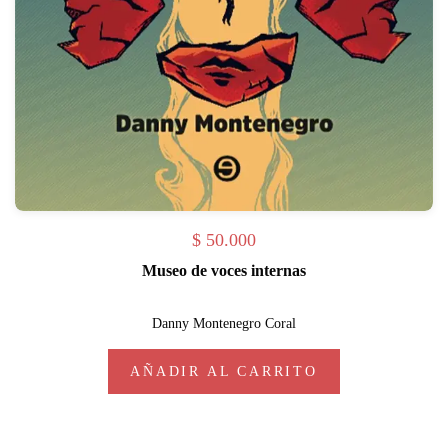
$
50.000
Museo de voces internas
Danny Montenegro Coral
AÑADIR AL CARRITO