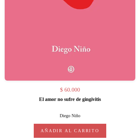
$
60.000
El amor no sufre de gingivitis
Diego Niño
AÑADIR AL CARRITO