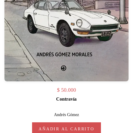
$
50.000
Contravía
Andrés Gómez
AÑADIR AL CARRITO