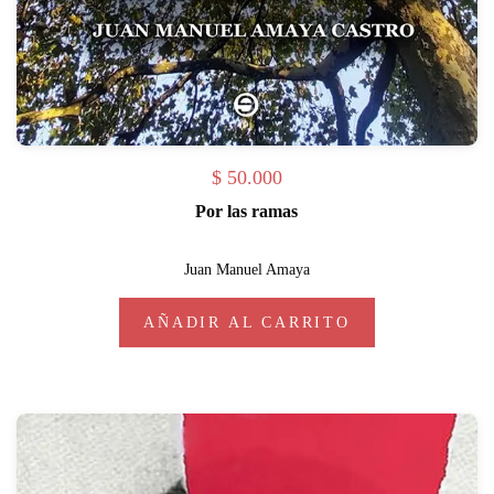
$
50.000
Por las ramas
Juan Manuel Amaya
AÑADIR AL CARRITO