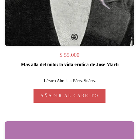
$
55.000
Más allá del mito: la vida erótica de José Martí
Lázaro Abrahan Pérez Suárez
AÑADIR AL CARRITO