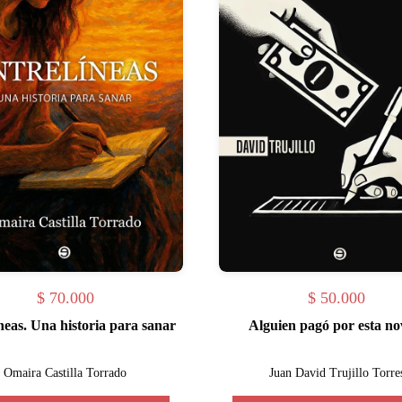
$
70.000
$
50.000
neas. Una historia para sanar
Alguien pagó por esta no
Omaira Castilla Torrado
Juan David Trujillo Torre