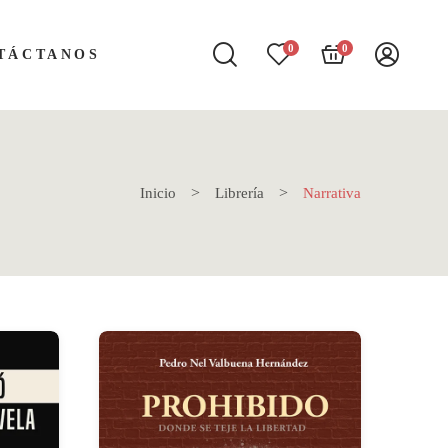
0
0
TÁCTANOS
Inicio
Librería
Narrativa