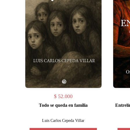
$
52.000
Todo se queda en familia
Entrelí
Luis Carlos Cepeda Villar