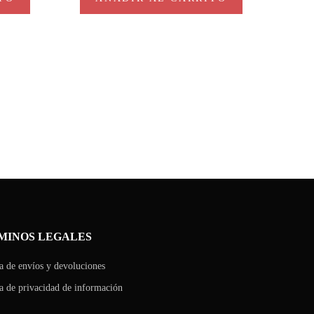
MINOS LEGALES
ca de envíos y devoluciones
ca de privacidad de información