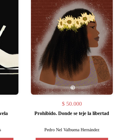
$
50.000
vela
Prohibido. Donde se teje la libertad
s
Pedro Nel Valbuena Hernández