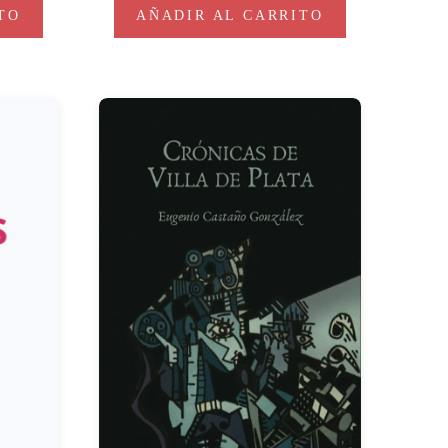
TO
AÑADIR AL CARRITO