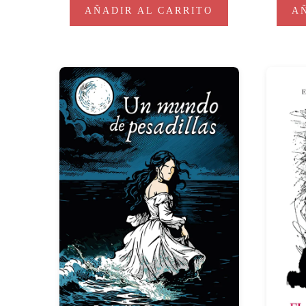
AÑADIR AL CARRITO
A