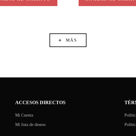
MÁS
ACCESOS DIRECTOS
TÉR
Mi Cuenta
Políti
Mi lista de deseos
Políti