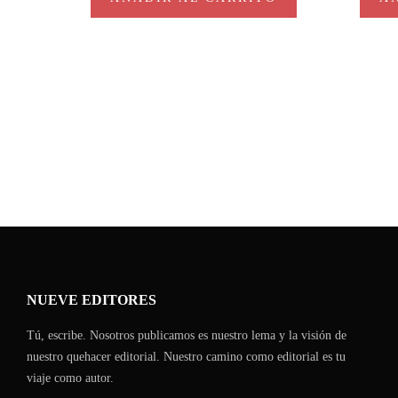
NUEVE EDITORES
Tú, escribe. Nosotros publicamos es nuestro lema y la visión de
nuestro quehacer editorial. Nuestro camino como editorial es tu
viaje como autor.