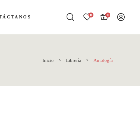
0
0
TÁCTANOS
Inicio
Librería
Antología