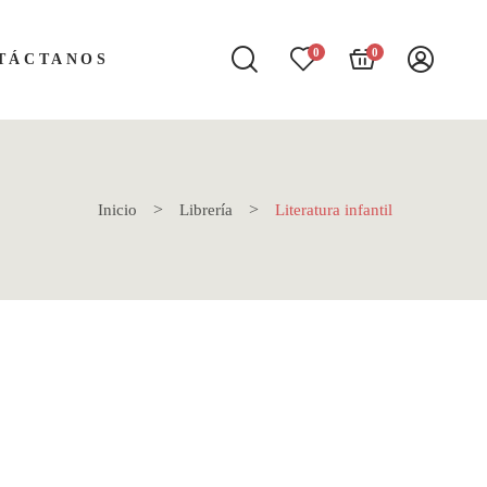
0
0
TÁCTANOS
Inicio
Librería
Literatura infantil