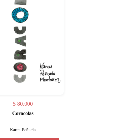
$
80.000
Coracolas
Karen Peñuela